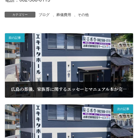
ブログ
、
葬儀費用
、
その他
カテゴリー
前の記事
広島の葬儀、家族葬に関するエッセーとマニュアル本が完成しました
2022年8月10日
次の記事