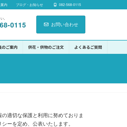
社案内
ブログ・お知らせ
082-568-0115
さい。
568-0115
お問い合わせ
員のご案内
供花・供物のご注文
よくあるご質問
報の適切な保護と利用に努めておりま
リシーを定め、公表いたします。