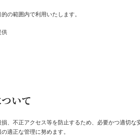
目的の範囲内で利用いたします。
提供
について
毀損、不正アクセス等を防止するため、必要かつ適切な
報の適正な管理に努めます。