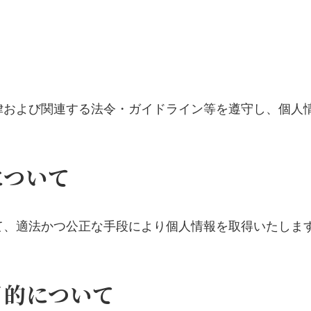
律および関連する法令・ガイドライン等を遵守し、個人
について
て、適法かつ公正な手段により個人情報を取得いたしま
目的について