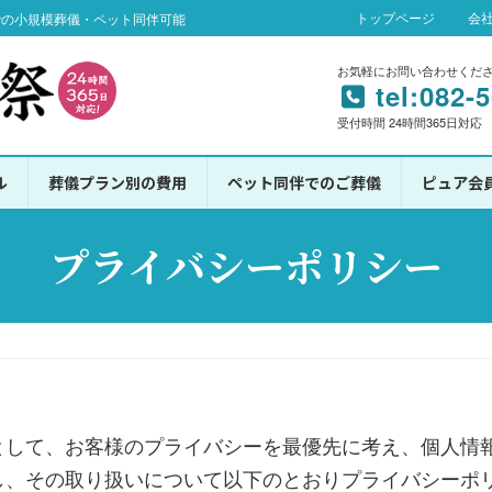
トップページ
会
での小規模葬儀・ペット同伴可能
お気軽にお問い合わせくだ
tel:082-
受付時間 24時間365日対応
ル
葬儀プラン別の費用
ペット同伴でのご葬儀
ピュア会
プライバシーポリシー
として、お客様のプライバシーを最優先に考え、個人情
し、その取り扱いについて以下のとおりプライバシーポ