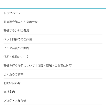
ン
ン
ン
ン
ク
ク
ク
ク
トップページ
家族葬会館エキキタホール
葬儀プラン別の費用
ペット同伴でのご葬儀
ピュア会員のご案内
供花・供物のご注文
葬儀を行う場所について｜寺院・斎場・ご自宅に対応
よくあるご質問
お問い合わせ
会社案内
ブログ・お知らせ