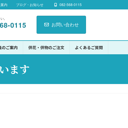
社案内
ブログ・お知らせ
082-568-0115
さい。
568-0115
お問い合わせ
員のご案内
供花・供物のご注文
よくあるご質問
行います