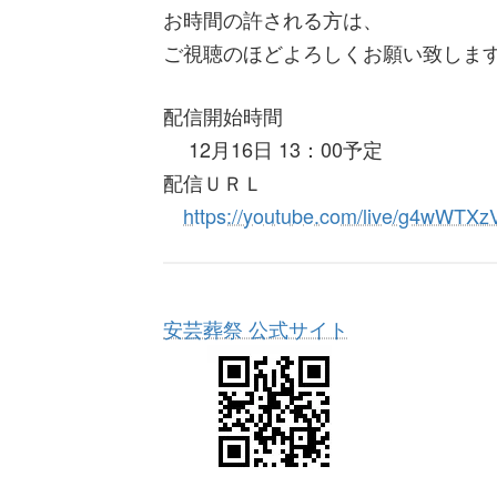
お時間の許される方は、
ご視聴のほどよろしくお願い致しま
配信開始時間
12月16日 13：00予定
配信ＵＲＬ
https://youtube.com/live/g4wWTXz
安芸葬祭 公式サイト