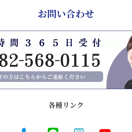
お問い合わせ
各種リンク
ア
ア
ア
ア
イ
イ
イ
イ