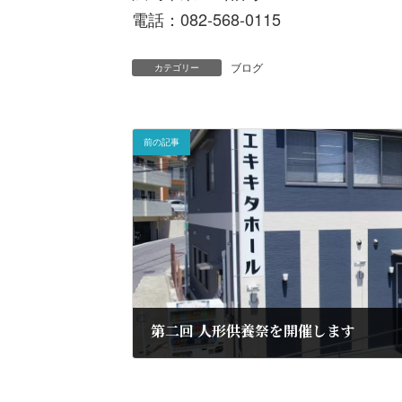
電話：082-568-0115
ブログ
カテゴリー
前の記事
第二回 人形供養祭を開催します
2023年12月1日